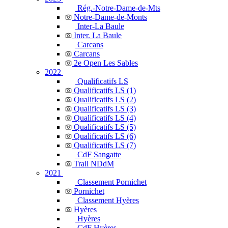
Rég.-Notre-Dame-de-Mts
Notre-Dame-de-Monts
Inter-La Baule
Inter. La Baule
Carcans
Carcans
2e Open Les Sables
2022
Qualificatifs LS
Qualificatifs LS (1)
Qualificatifs LS (2)
Qualificatifs LS (3)
Qualificatifs LS (4)
Qualificatifs LS (5)
Qualificatifs LS (6)
Qualificatifs LS (7)
CdF Sangatte
Trail NDdM
2021
Classement Pornichet
Pornichet
Classement Hyères
Hyères
Hyères
CdF Hyères