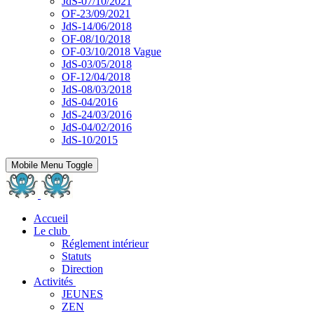
JdS-07/10/2021
OF-23/09/2021
JdS-14/06/2018
OF-08/10/2018
OF-03/10/2018 Vague
JdS-03/05/2018
OF-12/04/2018
JdS-08/03/2018
JdS-04/2016
JdS-24/03/2016
JdS-04/02/2016
JdS-10/2015
Mobile Menu Toggle
Accueil
Le club
Réglement intérieur
Statuts
Direction
Activités
JEUNES
ZEN