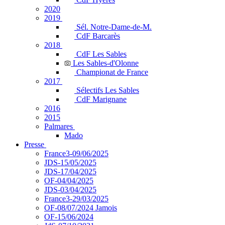
2020
2019
Sél. Notre-Dame-de-M.
CdF Barcarès
2018
CdF Les Sables
Les Sables-d'Olonne
Championat de France
2017
Sélectifs Les Sables
CdF Marignane
2016
2015
Palmares
Mado
Presse
France3-09/06/2025
JDS-15/05/2025
JDS-17/04/2025
OF-04/04/2025
JDS-03/04/2025
France3-29/03/2025
OF-08/07/2024 Jamois
OF-15/06/2024