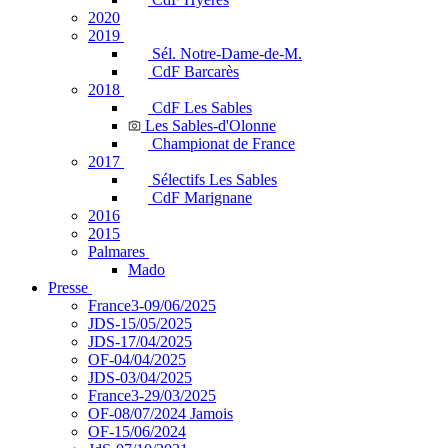
2020
2019
Sél. Notre-Dame-de-M.
CdF Barcarès
2018
CdF Les Sables
Les Sables-d'Olonne
Championat de France
2017
Sélectifs Les Sables
CdF Marignane
2016
2015
Palmares
Mado
Presse
France3-09/06/2025
JDS-15/05/2025
JDS-17/04/2025
OF-04/04/2025
JDS-03/04/2025
France3-29/03/2025
OF-08/07/2024 Jamois
OF-15/06/2024