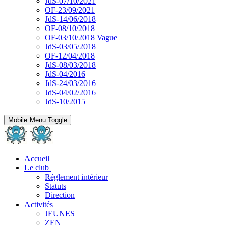
JdS-07/10/2021
OF-23/09/2021
JdS-14/06/2018
OF-08/10/2018
OF-03/10/2018 Vague
JdS-03/05/2018
OF-12/04/2018
JdS-08/03/2018
JdS-04/2016
JdS-24/03/2016
JdS-04/02/2016
JdS-10/2015
Mobile Menu Toggle
Accueil
Le club
Réglement intérieur
Statuts
Direction
Activités
JEUNES
ZEN