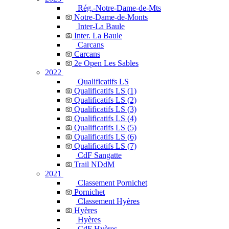
Rég.-Notre-Dame-de-Mts
Notre-Dame-de-Monts
Inter-La Baule
Inter. La Baule
Carcans
Carcans
2e Open Les Sables
2022
Qualificatifs LS
Qualificatifs LS (1)
Qualificatifs LS (2)
Qualificatifs LS (3)
Qualificatifs LS (4)
Qualificatifs LS (5)
Qualificatifs LS (6)
Qualificatifs LS (7)
CdF Sangatte
Trail NDdM
2021
Classement Pornichet
Pornichet
Classement Hyères
Hyères
Hyères
CdF Hyères