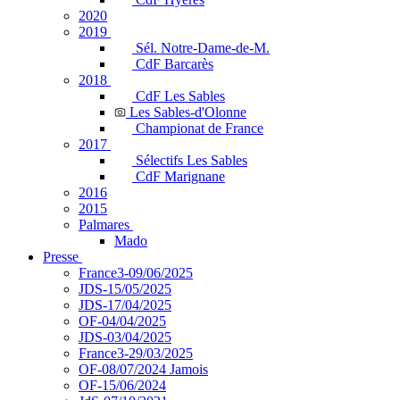
2020
2019
Sél. Notre-Dame-de-M.
CdF Barcarès
2018
CdF Les Sables
Les Sables-d'Olonne
Championat de France
2017
Sélectifs Les Sables
CdF Marignane
2016
2015
Palmares
Mado
Presse
France3-09/06/2025
JDS-15/05/2025
JDS-17/04/2025
OF-04/04/2025
JDS-03/04/2025
France3-29/03/2025
OF-08/07/2024 Jamois
OF-15/06/2024