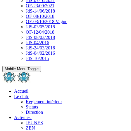
JdS-07/10/2021
OF-23/09/2021
JdS-14/06/2018
OF-08/10/2018
OF-03/10/2018 Vague
JdS-03/05/2018
OF-12/04/2018
JdS-08/03/2018
JdS-04/2016
JdS-24/03/2016
JdS-04/02/2016
JdS-10/2015
Mobile Menu Toggle
Accueil
Le club
Réglement intérieur
Statuts
Direction
Activités
JEUNES
ZEN