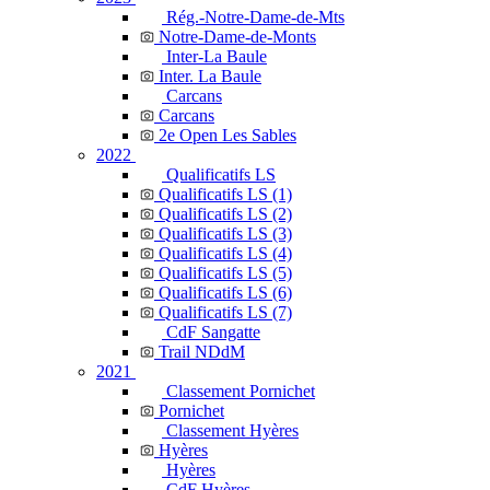
Rég.-Notre-Dame-de-Mts
Notre-Dame-de-Monts
Inter-La Baule
Inter. La Baule
Carcans
Carcans
2e Open Les Sables
2022
Qualificatifs LS
Qualificatifs LS (1)
Qualificatifs LS (2)
Qualificatifs LS (3)
Qualificatifs LS (4)
Qualificatifs LS (5)
Qualificatifs LS (6)
Qualificatifs LS (7)
CdF Sangatte
Trail NDdM
2021
Classement Pornichet
Pornichet
Classement Hyères
Hyères
Hyères
CdF Hyères