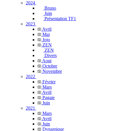
2024
Bruno
Juin
Présentation TF1
2023
Avril
Mai
Jojo
ZEN
ZEN
Divers
Aout
Octobre
Novembre
2022
Février
Mars
Avril
Pagaie
Juin
2021
Mars
Avril
Juin
Dynamique