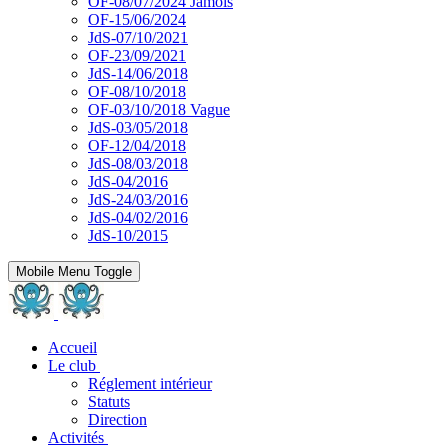
OF-08/07/2024 Jamois
OF-15/06/2024
JdS-07/10/2021
OF-23/09/2021
JdS-14/06/2018
OF-08/10/2018
OF-03/10/2018 Vague
JdS-03/05/2018
OF-12/04/2018
JdS-08/03/2018
JdS-04/2016
JdS-24/03/2016
JdS-04/02/2016
JdS-10/2015
Mobile Menu Toggle
Accueil
Le club
Réglement intérieur
Statuts
Direction
Activités