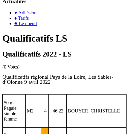
Actualités
♥ Adhésion
♦ Tarifs
♣ Le noeud
Qualificatifs LS
Qualificatifs 2022 - LS
(0 Votes)
Qualificatifs régional Pays de la Loire, Les Sables-
d’Olonne 9 avril 2022
50 m
Pagaie
M2
4
46,22
BOUYER, CHRISTELLE
simple
femme