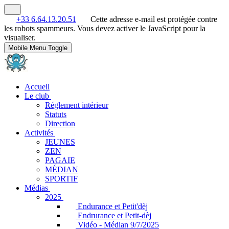
+33 6.64.13.20.51
Cette adresse e-mail est protégée contre
les robots spammeurs. Vous devez activer le JavaScript pour la
visualiser.
Mobile Menu Toggle
Accueil
Le club
Réglement intérieur
Statuts
Direction
Activités
JEUNES
ZEN
PAGAIE
MÉDIAN
SPORTIF
Médias
2025
Endurance et Petit'dèj
Endrurance et Petit-dèj
Vidéo - Médian 9/7/2025