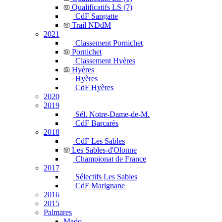
Qualificatifs LS (7)
CdF Sangatte
Trail NDdM
2021
Classement Pornichet
Pornichet
Classement Hyères
Hyères
Hyères
CdF Hyères
2020
2019
Sél. Notre-Dame-de-M.
CdF Barcarès
2018
CdF Les Sables
Les Sables-d'Olonne
Championat de France
2017
Sélectifs Les Sables
CdF Marignane
2016
2015
Palmares
Mado