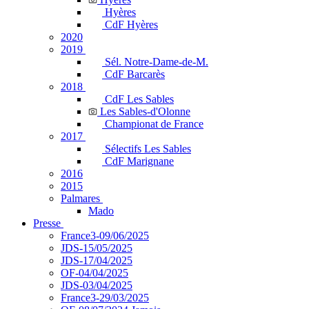
Hyères
CdF Hyères
2020
2019
Sél. Notre-Dame-de-M.
CdF Barcarès
2018
CdF Les Sables
Les Sables-d'Olonne
Championat de France
2017
Sélectifs Les Sables
CdF Marignane
2016
2015
Palmares
Mado
Presse
France3-09/06/2025
JDS-15/05/2025
JDS-17/04/2025
OF-04/04/2025
JDS-03/04/2025
France3-29/03/2025