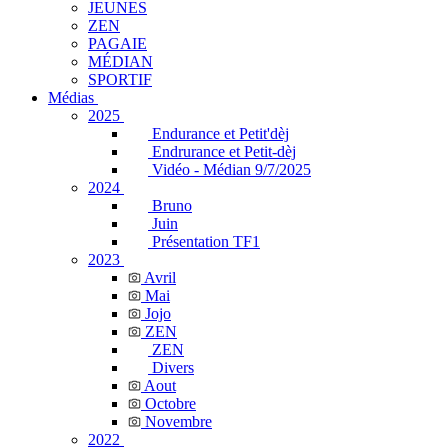
JEUNES
ZEN
PAGAIE
MÉDIAN
SPORTIF
Médias
2025
Endurance et Petit'dèj
Endrurance et Petit-dèj
Vidéo - Médian 9/7/2025
2024
Bruno
Juin
Présentation TF1
2023
Avril
Mai
Jojo
ZEN
ZEN
Divers
Aout
Octobre
Novembre
2022