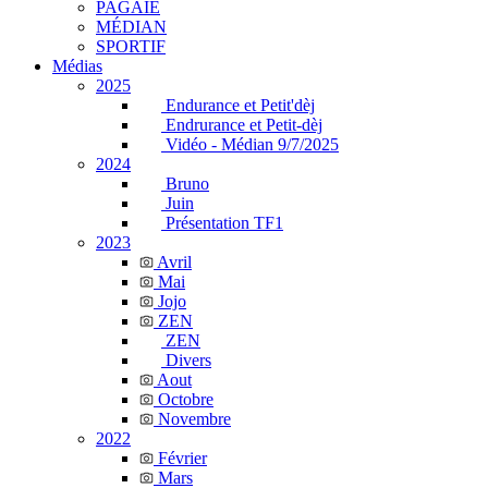
PAGAIE
MÉDIAN
SPORTIF
Médias
2025
Endurance et Petit'dèj
Endrurance et Petit-dèj
Vidéo - Médian 9/7/2025
2024
Bruno
Juin
Présentation TF1
2023
Avril
Mai
Jojo
ZEN
ZEN
Divers
Aout
Octobre
Novembre
2022
Février
Mars