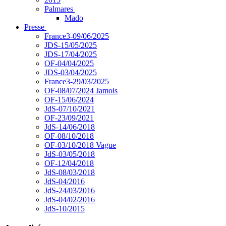
Palmares
Mado
Presse
France3-09/06/2025
JDS-15/05/2025
JDS-17/04/2025
OF-04/04/2025
JDS-03/04/2025
France3-29/03/2025
OF-08/07/2024 Jamois
OF-15/06/2024
JdS-07/10/2021
OF-23/09/2021
JdS-14/06/2018
OF-08/10/2018
OF-03/10/2018 Vague
JdS-03/05/2018
OF-12/04/2018
JdS-08/03/2018
JdS-04/2016
JdS-24/03/2016
JdS-04/02/2016
JdS-10/2015