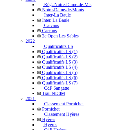
Rég.-Notre-Dame-de-Mts
Notre-Dame-de-Monts
Inter-La Baule
Inter. La Baule
Carcans
Carcans
2e Open Les Sables
2022
Qualificatifs LS
Qualificatifs LS (1)
Qualificatifs LS (2)
Qualificatifs LS (3)
Qualificatifs LS (4)
Qualificatifs LS (5)
Qualificatifs LS (6)
Qualificatifs LS (7)
CdF Sangatte
Trail NDdM
2021
Classement Pornichet
Pornichet
Classement Hyères
Hyères
Hyères
CdF Hyères