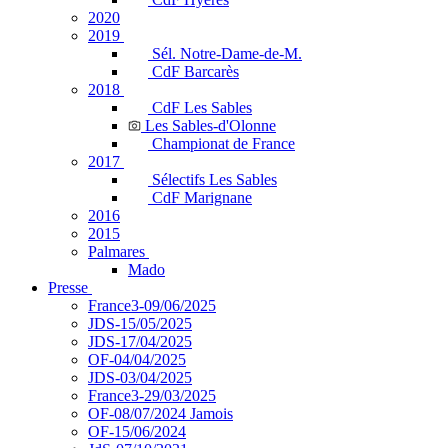
2020
2019
Sél. Notre-Dame-de-M.
CdF Barcarès
2018
CdF Les Sables
Les Sables-d'Olonne
Championat de France
2017
Sélectifs Les Sables
CdF Marignane
2016
2015
Palmares
Mado
Presse
France3-09/06/2025
JDS-15/05/2025
JDS-17/04/2025
OF-04/04/2025
JDS-03/04/2025
France3-29/03/2025
OF-08/07/2024 Jamois
OF-15/06/2024