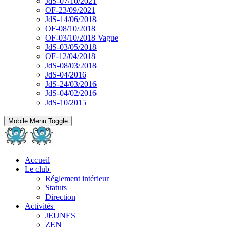
JdS-07/10/2021
OF-23/09/2021
JdS-14/06/2018
OF-08/10/2018
OF-03/10/2018 Vague
JdS-03/05/2018
OF-12/04/2018
JdS-08/03/2018
JdS-04/2016
JdS-24/03/2016
JdS-04/02/2016
JdS-10/2015
Mobile Menu Toggle
Accueil
Le club
Réglement intérieur
Statuts
Direction
Activités
JEUNES
ZEN