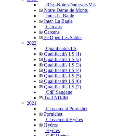
Rég.-Notre-Dame-de-Mts
Notre-Dame-de-Monts
Inter-La Baule
Inter. La Baule
Carcans
Carcans
2e Open Les Sables
2022
Qualificatifs LS
Qualificatifs LS (1)
Qualificatifs LS (2)
Qualificatifs LS (3)
Qualificatifs LS (4)
Qualificatifs LS (5)
Qualificatifs LS (6)
Qualificatifs LS (7)
CdF Sangatte
Trail NDdM
2021
Classement Pornichet
Pornichet
Classement Hyères
Hyères
Hyères
CdF Hyères