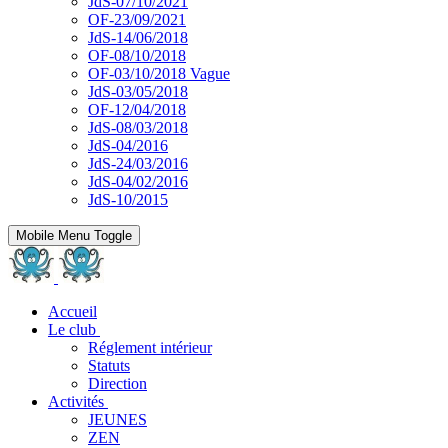
JdS-07/10/2021
OF-23/09/2021
JdS-14/06/2018
OF-08/10/2018
OF-03/10/2018 Vague
JdS-03/05/2018
OF-12/04/2018
JdS-08/03/2018
JdS-04/2016
JdS-24/03/2016
JdS-04/02/2016
JdS-10/2015
Mobile Menu Toggle
Accueil
Le club
Réglement intérieur
Statuts
Direction
Activités
JEUNES
ZEN