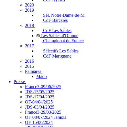
2020
2019
Sél. Notre-Dame-de-M.
CdF Barcarès
2018
CdF Les Sables
Les Sables-d'Olonne
Championat de France
2017
Sélectifs Les Sables
CdF Marignane
2016
2015
Palmares
Mado
Presse
France3-09/06/2025
JDS-15/05/2025
JDS-17/04/2025
OF-04/04/2025
JDS-03/04/2025
France3-29/03/2025
OF-08/07/2024 Jamois
OF-15/06/2024