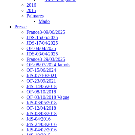
2016
2015
Palmares
Mado
Presse
France3-09/06/2025
JDS-15/05/2025
JDS-17/04/2025
OF-04/04/2025
JDS-03/04/2025
France3-29/03/2025
OF-08/07/2024 Jamois
OF-15/06/2024
JdS-07/10/2021
OF-23/09/2021
JdS-14/06/2018
OF-08/10/2018
OF-03/10/2018 Vague
JdS-03/05/2018
OF-12/04/2018
JdS-08/03/2018
JdS-04/2016
JdS-24/03/2016
JdS-04/02/2016