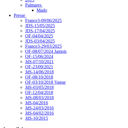
Palmares
Mado
Presse
France3-09/06/2025
JDS-15/05/2025
JDS-17/04/2025
OF-04/04/2025
JDS-03/04/2025
France3-29/03/2025
OF-08/07/2024 Jamois
OF-15/06/2024
JdS-07/10/2021
OF-23/09/2021
JdS-14/06/2018
OF-08/10/2018
OF-03/10/2018 Vague
JdS-03/05/2018
OF-12/04/2018
JdS-08/03/2018
JdS-04/2016
JdS-24/03/2016
JdS-04/02/2016
JdS-10/2015