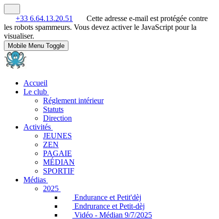
+33 6.64.13.20.51
Cette adresse e-mail est protégée contre
les robots spammeurs. Vous devez activer le JavaScript pour la
visualiser.
Mobile Menu Toggle
Accueil
Le club
Réglement intérieur
Statuts
Direction
Activités
JEUNES
ZEN
PAGAIE
MÉDIAN
SPORTIF
Médias
2025
Endurance et Petit'dèj
Endrurance et Petit-dèj
Vidéo - Médian 9/7/2025