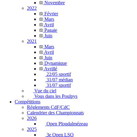
Novembre
2022
Février
Mars
Avril
Pagaie
Juin
2021
Mars
Avril
Juin
Dynamique
Avrillé
22/05 sportif
31/07 médian
31/07 sportif
Vue du ciel
Vous dans les Poulpys
Compétitions
Réglements CdF/CdC
Calendrier des Championnats
2026
Open Ploudalmézeau
2025
3e Open LSO