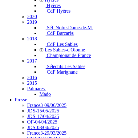
Hyères
CdF Hyères
2020
2019
Sél. Notre-Dame-de-M.
CdF Barcarès
2018
CdF Les Sables
Les Sables-d'Olonne
Championat de France
2017
Sélectifs Les Sables
CdF Marignane
2016
2015
Palmares
Mado
Presse
France3-09/06/2025
JDS-15/05/2025
JDS-17/04/2025
OF-04/04/2025
JDS-03/04/2025
France3-29/03/2025