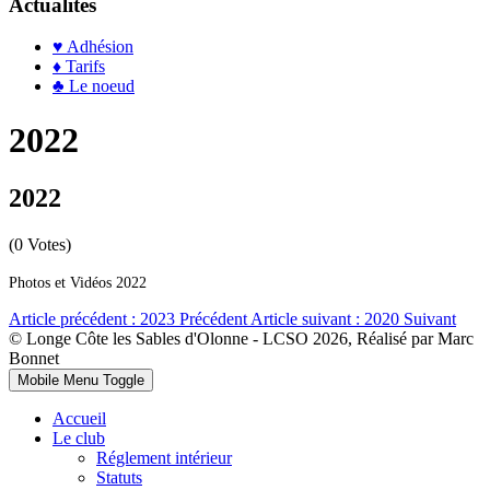
Actualités
♥ Adhésion
♦ Tarifs
♣ Le noeud
2022
2022
(0 Votes)
Photos et Vidéos 2022
Article précédent : 2023
Précédent
Article suivant : 2020
Suivant
© Longe Côte les Sables d'Olonne - LCSO 2026, Réalisé par Marc
Bonnet
Mobile Menu Toggle
Accueil
Le club
Réglement intérieur
Statuts