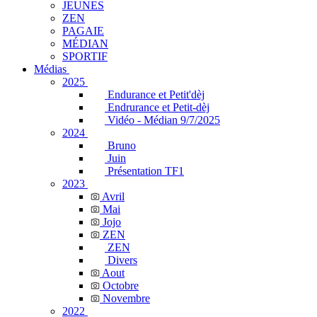
JEUNES
ZEN
PAGAIE
MÉDIAN
SPORTIF
Médias
2025
Endurance et Petit'dèj
Endrurance et Petit-dèj
Vidéo - Médian 9/7/2025
2024
Bruno
Juin
Présentation TF1
2023
Avril
Mai
Jojo
ZEN
ZEN
Divers
Aout
Octobre
Novembre
2022