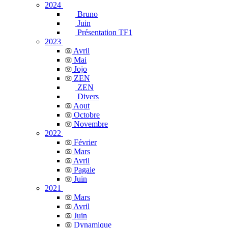
2024
Bruno
Juin
Présentation TF1
2023
Avril
Mai
Jojo
ZEN
ZEN
Divers
Aout
Octobre
Novembre
2022
Février
Mars
Avril
Pagaie
Juin
2021
Mars
Avril
Juin
Dynamique