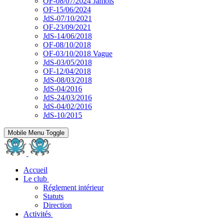
OF-08/07/2024 Jamois
OF-15/06/2024
JdS-07/10/2021
OF-23/09/2021
JdS-14/06/2018
OF-08/10/2018
OF-03/10/2018 Vague
JdS-03/05/2018
OF-12/04/2018
JdS-08/03/2018
JdS-04/2016
JdS-24/03/2016
JdS-04/02/2016
JdS-10/2015
Mobile Menu Toggle
Accueil
Le club
Réglement intérieur
Statuts
Direction
Activités