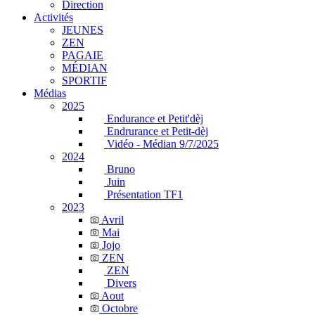
Direction
Activités
JEUNES
ZEN
PAGAIE
MÉDIAN
SPORTIF
Médias
2025
Endurance et Petit'dèj
Endrurance et Petit-dèj
Vidéo - Médian 9/7/2025
2024
Bruno
Juin
Présentation TF1
2023
Avril
Mai
Jojo
ZEN
ZEN
Divers
Aout
Octobre