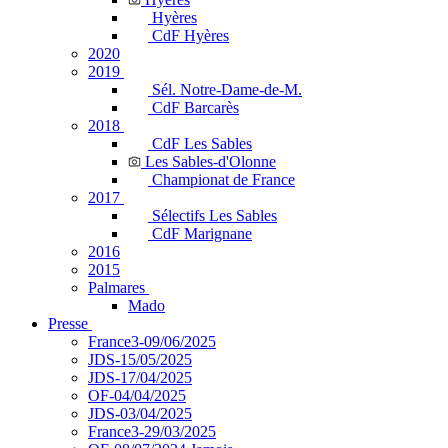
Hyères
CdF Hyères
2020
2019
Sél. Notre-Dame-de-M.
CdF Barcarès
2018
CdF Les Sables
Les Sables-d'Olonne
Championat de France
2017
Sélectifs Les Sables
CdF Marignane
2016
2015
Palmares
Mado
Presse
France3-09/06/2025
JDS-15/05/2025
JDS-17/04/2025
OF-04/04/2025
JDS-03/04/2025
France3-29/03/2025