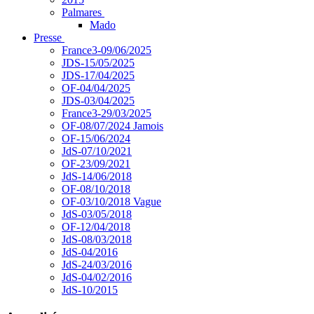
Palmares
Mado
Presse
France3-09/06/2025
JDS-15/05/2025
JDS-17/04/2025
OF-04/04/2025
JDS-03/04/2025
France3-29/03/2025
OF-08/07/2024 Jamois
OF-15/06/2024
JdS-07/10/2021
OF-23/09/2021
JdS-14/06/2018
OF-08/10/2018
OF-03/10/2018 Vague
JdS-03/05/2018
OF-12/04/2018
JdS-08/03/2018
JdS-04/2016
JdS-24/03/2016
JdS-04/02/2016
JdS-10/2015