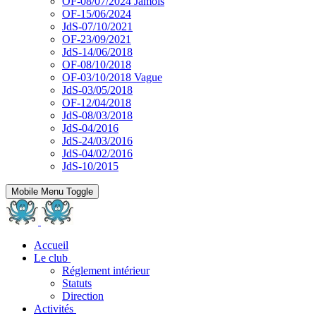
OF-08/07/2024 Jamois
OF-15/06/2024
JdS-07/10/2021
OF-23/09/2021
JdS-14/06/2018
OF-08/10/2018
OF-03/10/2018 Vague
JdS-03/05/2018
OF-12/04/2018
JdS-08/03/2018
JdS-04/2016
JdS-24/03/2016
JdS-04/02/2016
JdS-10/2015
Mobile Menu Toggle
Accueil
Le club
Réglement intérieur
Statuts
Direction
Activités