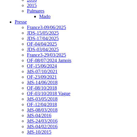
2015
Palmares
Mado
Presse
France3-09/06/2025
JDS-15/05/2025
JDS-17/04/2025
OF-04/04/2025
JDS-03/04/2025
France3-29/03/2025
OF-08/07/2024 Jamois
OF-15/06/2024
JdS-07/10/2021
OF-23/09/2021
JdS-14/06/2018
OF-08/10/2018
OF-03/10/2018 Vague
JdS-03/05/2018
OF-12/04/2018
JdS-08/03/2018
JdS-04/2016
JdS-24/03/2016
JdS-04/02/2016
JdS-10/2015