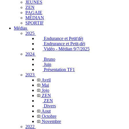
JEUNES
ZEN
PAGAIE
MÉDIAN
SPORTIF
Médias
2025
Endurance et Petit'dèj
Endrurance et Petit-dèj
Vidéo - Médian 9/7/2025
2024
Bruno
Juin
Présentation TF1
2023
Avril
Mai
Jojo
ZEN
ZEN
Divers
Aout
Octobre
Novembre
2022