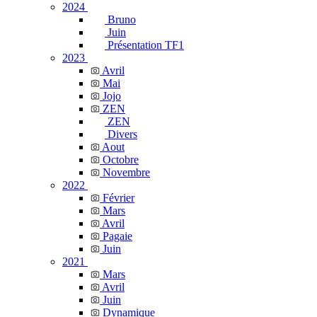
2024
Bruno
Juin
Présentation TF1
2023
Avril
Mai
Jojo
ZEN
ZEN
Divers
Aout
Octobre
Novembre
2022
Février
Mars
Avril
Pagaie
Juin
2021
Mars
Avril
Juin
Dynamique