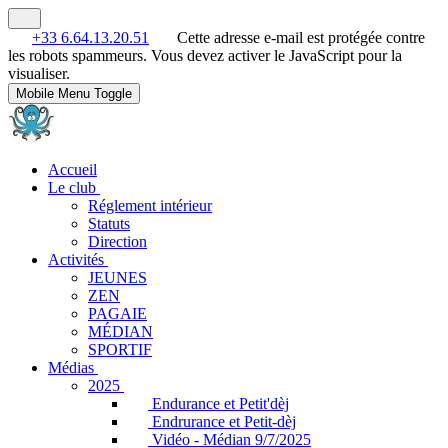
+33 6.64.13.20.51
Cette adresse e-mail est protégée contre
les robots spammeurs. Vous devez activer le JavaScript pour la
visualiser.
Mobile Menu Toggle
Accueil
Le club
Réglement intérieur
Statuts
Direction
Activités
JEUNES
ZEN
PAGAIE
MÉDIAN
SPORTIF
Médias
2025
Endurance et Petit'dèj
Endrurance et Petit-dèj
Vidéo - Médian 9/7/2025